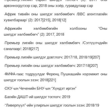
арвэннэгдүгээр сар, 2018 оны хоёр, гуравдугаар сар
·Африк тивийн оны шилдэг хөлбөмбөгч /ВВС агентлагийн
хувилбараар/ (2): 2017[215], 2018[12]
·Африкийн хөлбөмбөгийн холбооны “Оны
шилдэг хөлбөмбөгч” (2): 2017, 2018
·Премьер лигийн оны шилдэг хөлбөмбөгч /Сэтгүүлчдийн
саналаар/: 2018[217]
·Премьер лигийн шилдэг довтлогч: 2017/18, 2018/19[207]
·Премьер лигийн оны шилдэг хөлбөмбөгч: 2017/18[207]
·ФИФА-гаас тодруулдаг Ференц Пушкашийн нэрэмжит оны
шилдэг гоолын эзэн: 2018[221]
·ОХУ-ын Чеченийн БНУ-ын “Хүндэт иргэн”
·Багийн ДАШТ-ий шилдэг тоглогч: 2019
·“Ливерпүүл”-ийн улирлын шилдэг гоолын эзэн: 2018/19