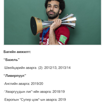
Багийн амжилт:
“Базель”
·Швейцарийн аварга (2): 2012/13, 2013/14
“Ливерпүүл”
·Английн аварга: 2019/20
·“Аваргуудын лиг”-ийн аварга: 2018/19
·Европын “Супер цом”-ын аварга: 2019