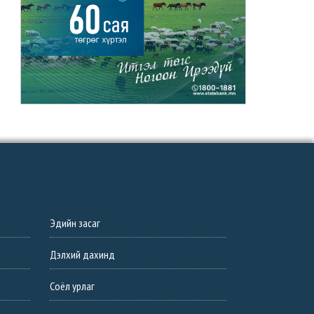
Эдийн засаг
Дэлхий дахинд
Соёл урлаг