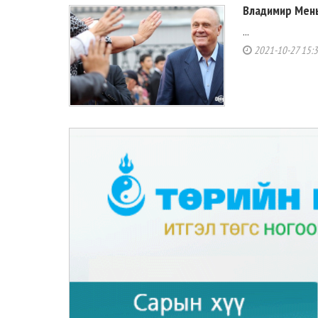
Владимир Меньш
...
2021-10-27 15: