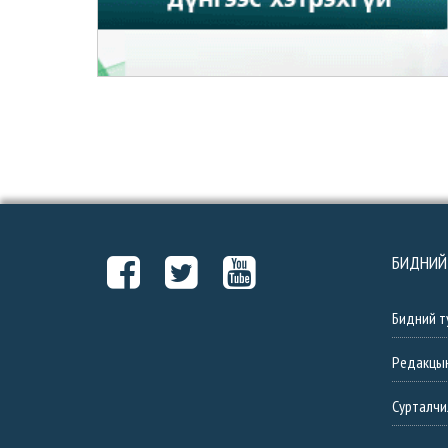
БИДНИЙ
Бидний т
Редакцы
Сурталчи