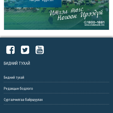
БИДНИЙ ТУХАЙ
Бидний тухай
Редакцын бодлого
Сурталчилгаа байршуулах