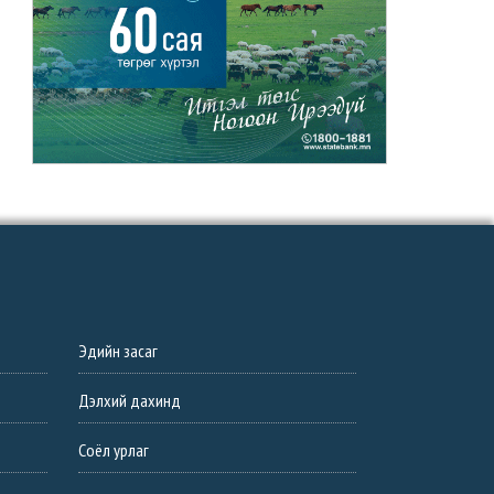
Эдийн засаг
Дэлхий дахинд
Соёл урлаг