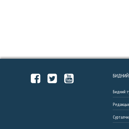
БИДНИЙ
Бидний т
Редакцы
Сурталчи