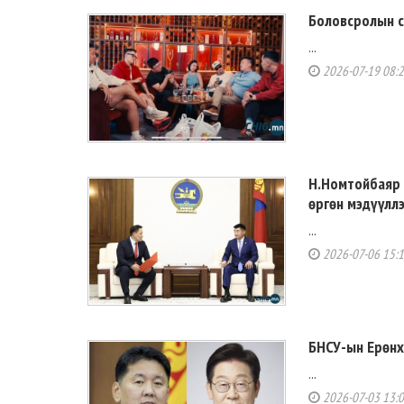
Боловсролын с
...
2026-07-19 08:
Н.Номтойбаяр 
өргөн мэдүүлл
...
2026-07-06 15:
БНСУ-ын Ерөнх
...
2026-07-03 13: