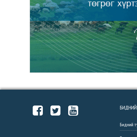
БИДНИЙ
Бидний т