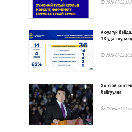
2026-07-22 15:
Аюулгүй байда
18 удаа хуралд
...
2026-07-22 10:
Хортой контент
байгуулна
...
2026-07-19 19: