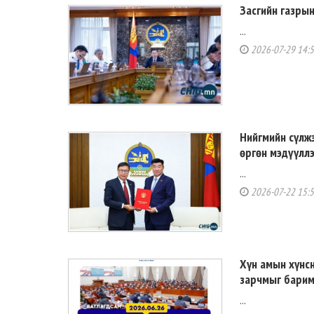
Засгийн газры
...
2026-07-29 14:
Нийгмийн сүлж
өргөн мэдүүлл
...
2026-07-22 15:
Хүн амын хүнсн
зарчмыг бари
...