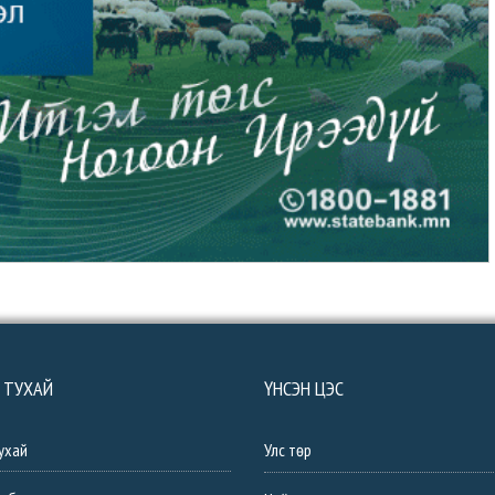
 ТУХАЙ
ҮНСЭН ЦЭС
ухай
Улс төр