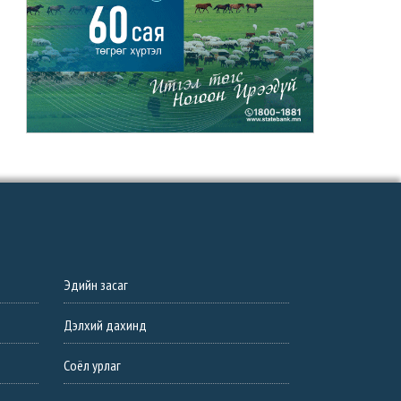
Эдийн засаг
Дэлхий дахинд
Соёл урлаг