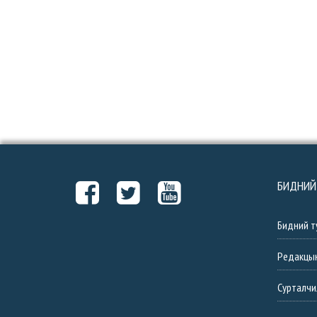
БИДНИЙ
Бидний т
Редакцы
Сурталчи