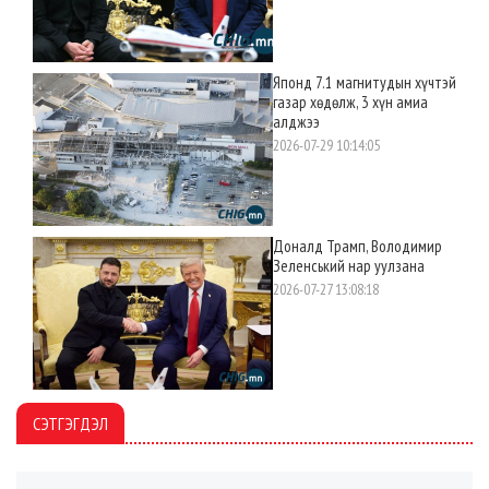
Японд 7.1 магнитудын хүчтэй
газар хөдөлж, 3 хүн амиа
алджээ
2026-07-29 10:14:05
Доналд Трамп, Володимир
Зеленський нар уулзана
2026-07-27 13:08:18
СЭТГЭГДЭЛ