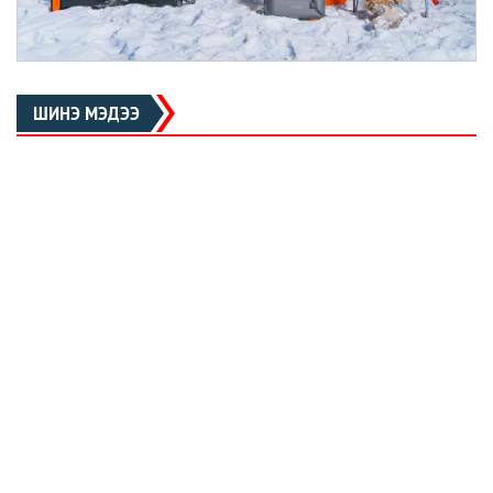
ШИНЭ МЭДЭЭ