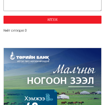
Нийт сэтгэгдэл: 0