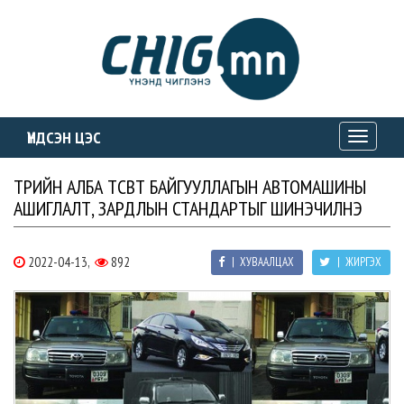
ҮНДСЭН ЦЭС
Toggle
navigati
ТӨРИЙН АЛБА ТӨСӨВТ БАЙГУУЛЛАГЫН АВТОМАШИНЫ
АШИГЛАЛТ, ЗАРДЛЫН СТАНДАРТЫГ ШИНЭЧИЛНЭ
2022-04-13,
892
| ХУВААЛЦАХ
| ЖИРГЭХ