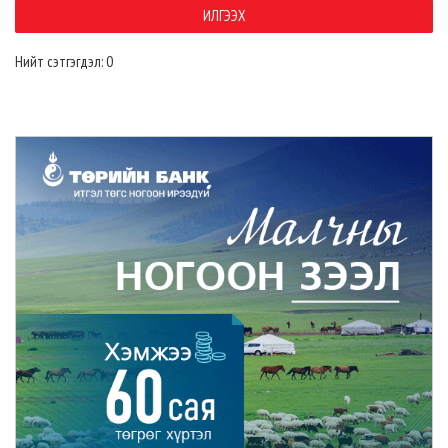
Нийт сэтгэгдэл: 0