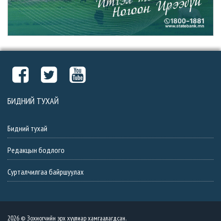
БИДНИЙ ТУХАЙ
Бидний тухай
Редакцын бодлого
Сурталчилгаа байршуулах
2026 © Зохиогчийн эрх хуулиар хамгаалагдсан.