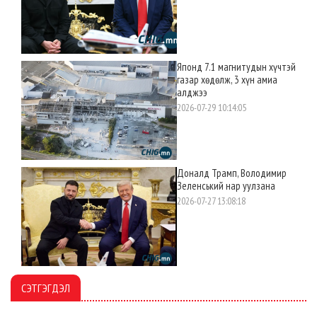
Японд 7.1 магнитудын хүчтэй
газар хөдөлж, 3 хүн амиа
алджээ
2026-07-29 10:14:05
Доналд Трамп, Володимир
Зеленський нар уулзана
2026-07-27 13:08:18
СЭТГЭГДЭЛ