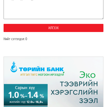
Нийт сэтгэгдэл: 0