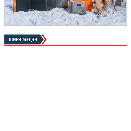
ШИНЭ МЭДЭЭ