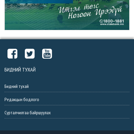
БИДНИЙ ТУХАЙ
Бидний тухай
Редакцын бодлого
Сурталчилгаа байршуулах