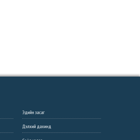
Эдийн засаг
Дэлхий дахинд