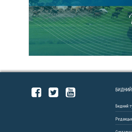
БИДНИЙ
Бидний т
Редакцы
Сурталчи