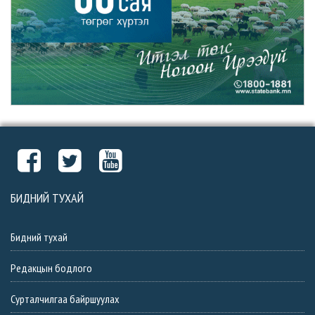
БИДНИЙ ТУХАЙ
Бидний тухай
Редакцын бодлого
Сурталчилгаа байршуулах