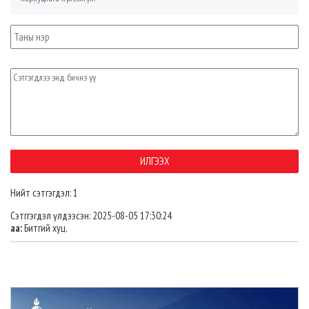
Нийт сэтгэгдэл: 1
Сэтггэгдэл үлдээсэн: 2025-08-05 17:30:24
аа:
Битгий хуц.