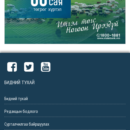
БИДНИЙ ТУХАЙ
Бидний тухай
Редакцын бодлого
Сурталчилгаа байршуулах