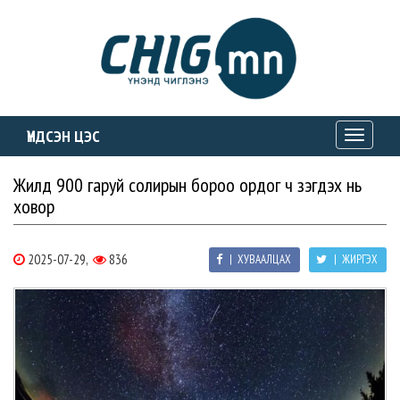
ҮНДСЭН ЦЭС
Toggle
navigati
Жилд 900 гаруй солирын бороо ордог ч үзэгдэх нь
ховор
2025-07-29,
836
| ХУВААЛЦАХ
| ЖИРГЭХ