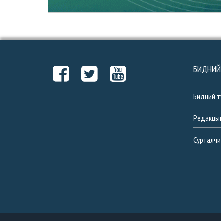
БИДНИЙ
Бидний т
Редакцы
Сурталчи