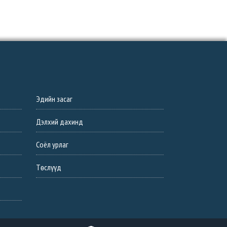
Эдийн засаг
Дэлхий дахинд
Соёл урлаг
Төслүүд