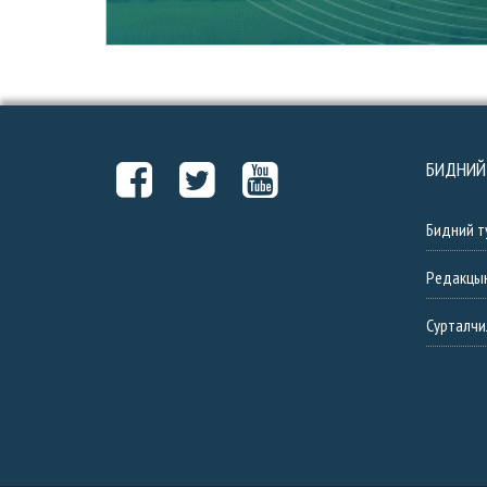
БИДНИЙ
Бидний т
Редакцы
Сурталчи