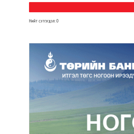
Нийт сэтгэгдэл: 0