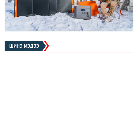
ШИНЭ МЭДЭЭ