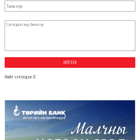
Нийт сэтгэгдэл: 0