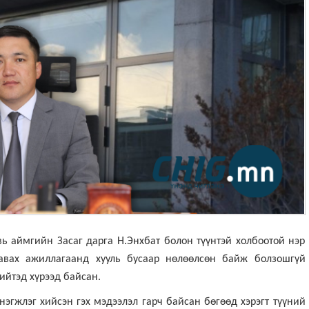
ь аймгийн Засаг дарга Н.Энхбат болон түүнтэй холбоотой нэр
 авах ажиллагаанд хууль бусаар нөлөөлсөн байж болзошгүй
ийтэд хүрээд байсан.
эгжлэг хийсэн гэх мэдээлэл гарч байсан бөгөөд хэрэгт түүний