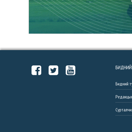
БИДНИЙ
Бидний т
Редакцы
Сурталчи