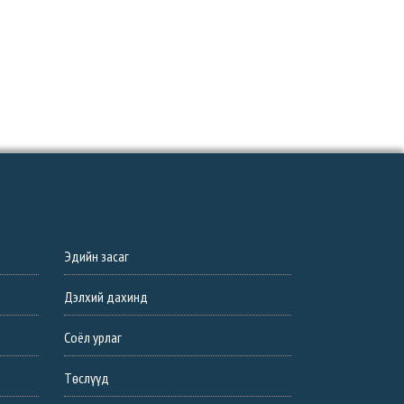
Эдийн засаг
Дэлхий дахинд
Соёл урлаг
Төслүүд