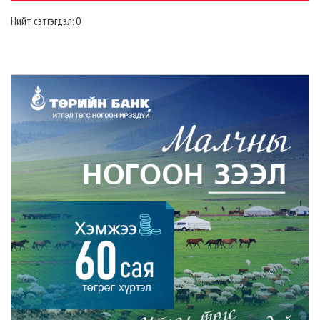
Нийт сэтгэгдэл: 0