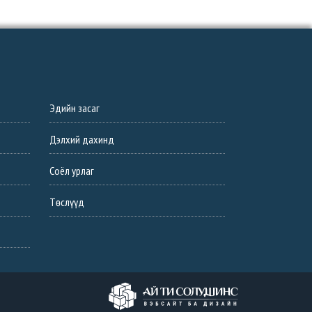
Эдийн засаг
Дэлхий дахинд
Соёл урлаг
Төслүүд