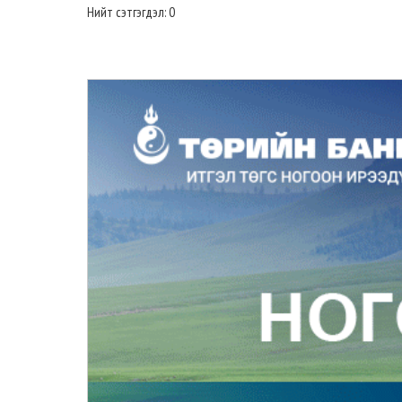
Нийт сэтгэгдэл: 0