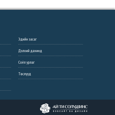
Эдийн засаг
Дэлхий дахинд
Соёл урлаг
Төслүүд