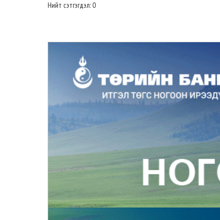
Нийт сэтгэгдэл: 0